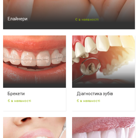
Елайнери
Є в наявності
Брекети
Діагностика зубів
Є в наявності
Є в наявності