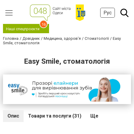
Рус
16
Наші спецпроєкти
Головна
Довідник
Медицина, здоров'я
Стоматології
Easy
Smile, стоматологія
Easy Smile, стоматологія
Опис
Товари та послуги (31)
Ще