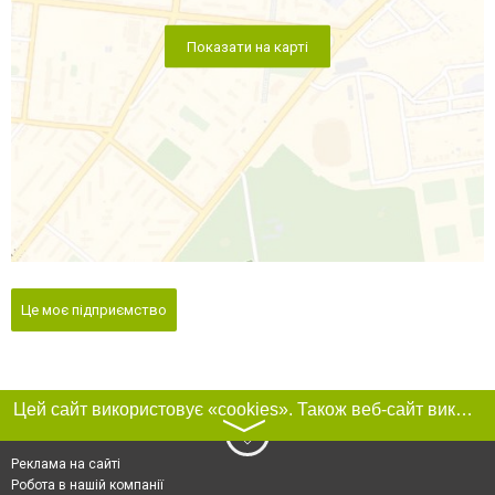
Показати на карті
Це моє підприємство
Цей сайт використовує «cookies». Також веб-сайт використовує інтернет-сервіс для збору технічних даних стосовно відвідувачів з метою отримання маркетингової та статистичної інформації. Умови обробки даних відвідувачів сайту див.
〉
Реклама на сайті
Робота в нашій компанії