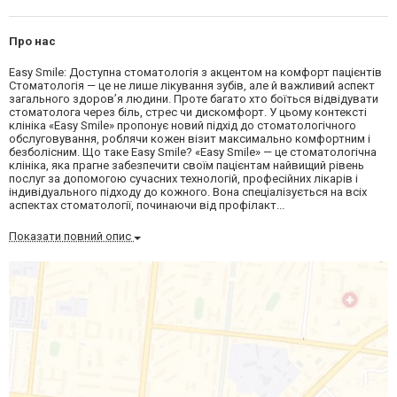
Про нас
️Easy Smile: Доступна стоматологія з акцентом на комфорт пацієнтів
Стоматологія — це не лише лікування зубів, але й важливий аспект
загального здоров’я людини. Проте багато хто боїться відвідувати
стоматолога через біль, стрес чи дискомфорт. У цьому контексті
клініка «Easy Smile» пропонує новий підхід до стоматологічного
обслуговування, роблячи кожен візит максимально комфортним і
безболісним. Що таке Easy Smile? «Easy Smile» — це стоматологічна
клініка, яка прагне забезпечити своїм пацієнтам найвищий рівень
послуг за допомогою сучасних технологій, професійних лікарів і
індивідуального підходу до кожного. Вона спеціалізується на всіх
аспектах стоматології, починаючи від профілакт...
Показати повний опис